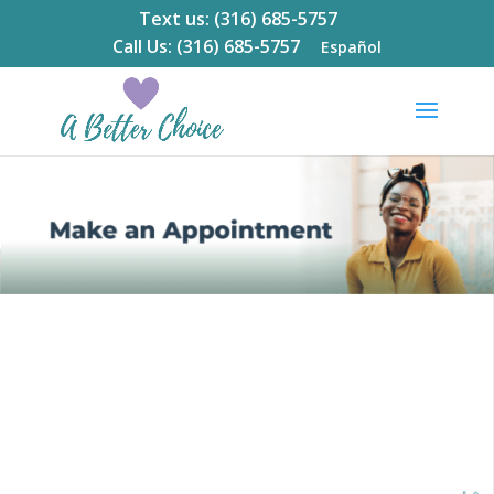
Text us: (316) 685-5757
Call Us: (316) 685-5757
Español